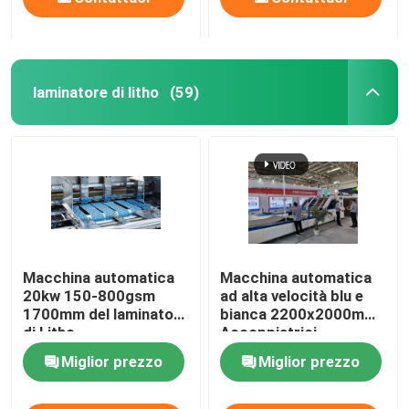
laminatore di litho
(59)
Macchina automatica
Macchina automatica
20kw 150-800gsm
ad alta velocità blu e
1700mm del laminatore
bianca 2200x2000mm
di Litho
Accoppiatrici
Miglior prezzo
Miglior prezzo