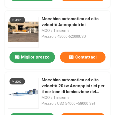
Macchina automatica ad alta
velocità Accoppiatrici
MOQ：1 insieme
Prezzo：45000-62000USD
Miglior prezzo
Contattaci
Macchina automatica ad alta
velocità 20kw Accoppiatrici per
il cartone di laminazione del
cartone
MOQ：1 insieme
Prezzo：USD 54000~58000 Set