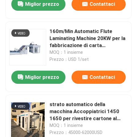
Miglior prezzo
Contattaci
160m/Min Automatic Flute
Laminating Machine 20KW per la
fabbricazione di carta
15800x2500x3520mm
MOQ：1 insieme
Prezzo：USD 1/set
Miglior prezzo
Contattaci
strato automatico della
macchina Accoppiatrici 1450
1650 per rivestire cartone al
cartone ondulato
MOQ：1 insieme
Prezzo：45000-62000USD