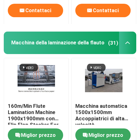
Contattaci
Contattaci
Macchina della laminazione della flauto
(31)
160m/Min Flute
Macchina automatica
Lamination Machine
1500x1500mm
1900x1900mm con
Accoppiatrici di alta
Flip Flop Stacker For
velocità
Printing
Miglior prezzo
Miglior prezzo