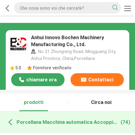
Anhui Innovo Bochen Machinery
Manufacturing Co., Ltd.
No 31 Zhongning Road, Mingguang City,
Anhui Province, China,Porcellana
5.0
Fornitore verificato
chiamare ora
Contattaci
prodotti
Circa noi
Porcellana Macchina automatica Accoppiatrici
(74)