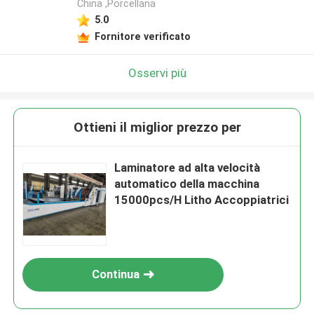
China ,Porcellana
5.0
Fornitore verificato
Osservi più
Ottieni il miglior prezzo per
Laminatore ad alta velocità
automatico della macchina
15000pcs/H Litho Accoppiatrici
Continua